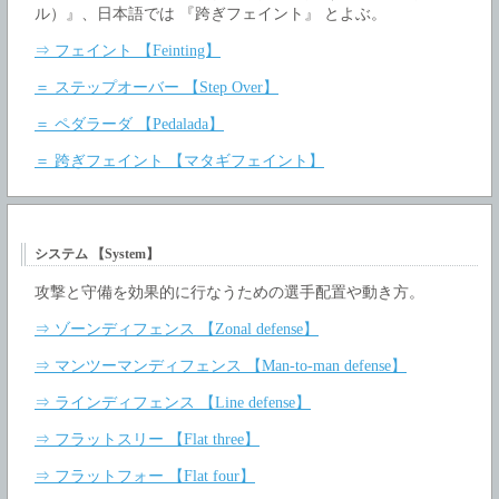
ル）』、日本語では 『跨ぎフェイント』 とよぶ。
⇒ フェイント 【Feinting】
＝ ステップオーバー 【Step Over】
＝ ペダラーダ 【Pedalada】
＝ 跨ぎフェイント 【マタギフェイント】
システム 【System】
攻撃と守備を効果的に行なうための選手配置や動き方。
⇒ ゾーンディフェンス 【Zonal defense】
⇒ マンツーマンディフェンス 【Man-to-man defense】
⇒ ラインディフェンス 【Line defense】
⇒ フラットスリー 【Flat three】
⇒ フラットフォー 【Flat four】