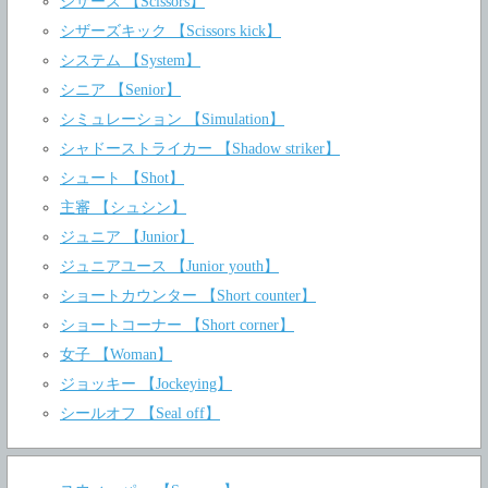
シザース 【Scissors】
シザーズキック 【Scissors kick】
システム 【System】
シニア 【Senior】
シミュレーション 【Simulation】
シャドーストライカー 【Shadow striker】
シュート 【Shot】
主審 【シュシン】
ジュニア 【Junior】
ジュニアユース 【Junior youth】
ショートカウンター 【Short counter】
ショートコーナー 【Short corner】
女子 【Woman】
ジョッキー 【Jockeying】
シールオフ 【Seal off】