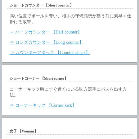
ショートカウンター 【Short counter】
高い位置でボールを奪い、相手の守備態勢が整う前に素早く仕
掛ける攻撃。
＝ ハーフカウンター 【Half counter】
⇒ ロングカウンター 【Long counter】
⇒ カウンターアタック 【Counter-attack】
ショートコーナー 【Short corner】
コーナーキック時にすぐ近くにいる味方選手にパスを出す方
法。
⇒ コーナーキック 【Corner kick】
女子 【Woman】