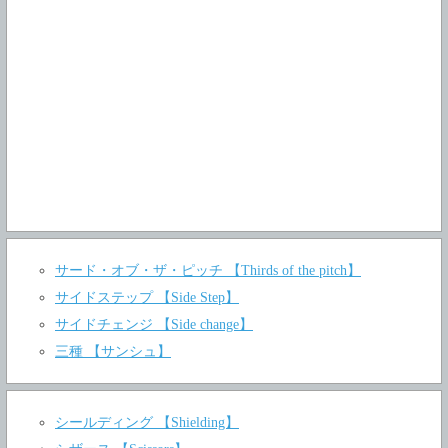
サード・オブ・ザ・ピッチ 【Thirds of the pitch】
サイドステップ 【Side Step】
サイドチェンジ 【Side change】
三種 【サンシュ】
シールディング 【Shielding】