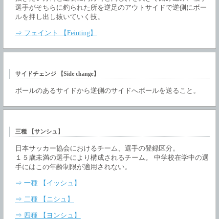
選手がそちらに釣られた所を逆足のアウトサイドで逆側にボー
ルを押し出し抜いていく技。
⇒ フェイント 【Feinting】
サイドチェンジ 【Side change】
ボールのあるサイドから逆側のサイドへボールを送ること。
三種 【サンシュ】
日本サッカー協会におけるチーム、選手の登録区分。
１５歳未満の選手により構成されるチーム。 中学校在学中の選
手にはこの年齢制限が適用されない。
⇒ 一種 【イッシュ】
⇒ 二種 【ニシュ】
⇒ 四種 【ヨンシュ】