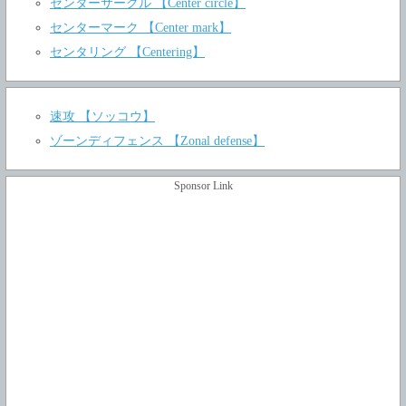
センターサークル 【Center circle】
センターマーク 【Center mark】
センタリング 【Centering】
速攻 【ソッコウ】
ゾーンディフェンス 【Zonal defense】
Sponsor Link