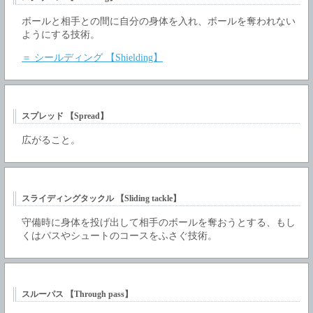
ボールと相手との間に自分の身体を入れ、ボールを奪われない
ようにする技術。
＝ シールディング 【Shielding】
スプレッド 【Spread】
広がること。
スライディングタックル 【Sliding tackle】
守備時に身体を投げ出して相手のボールを奪おうとする、もし
くはパスやシュートのコースをふさぐ技術。
スルーパス 【Through pass】