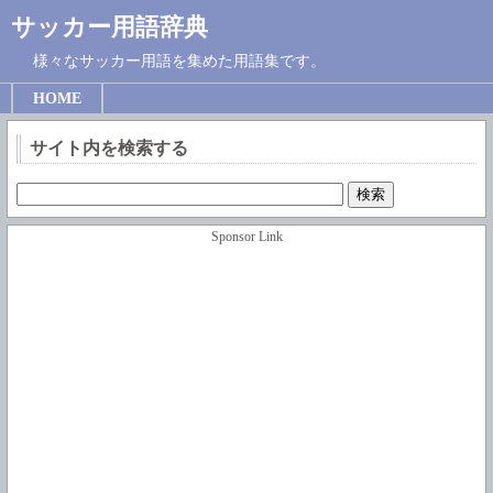
サッカー用語辞典
様々なサッカー用語を集めた用語集です。
HOME
サイト内を検索する
Sponsor Link