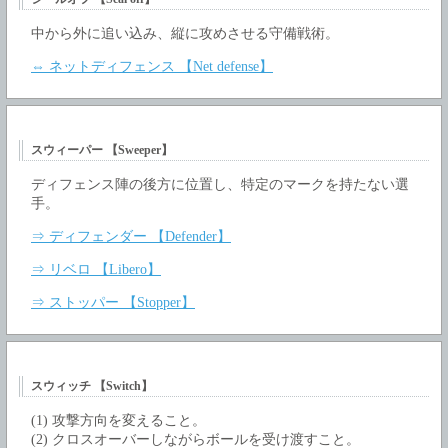
中から外に追い込み、縦に攻めさせる守備戦術。
⇔ ネットディフェンス 【Net defense】
スウィーパー 【Sweeper】
ディフェンス陣の後方に位置し、特定のマークを持たない選
手。
⇒ ディフェンダー 【Defender】
⇒ リベロ 【Libero】
⇒ ストッパー 【Stopper】
スウィッチ 【Switch】
(1) 攻撃方向を変えること。
(2) クロスオーバーしながらボールを受け渡すこと。