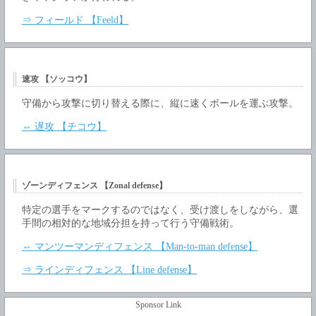
⇒ フィールド 【Feeld】
速攻 【ソッコウ】
守備から攻撃に切り替える際に、縦に速くボールを運ぶ攻撃。
⇔ 遅攻 【チコウ】
ゾーンディフェンス 【Zonal defense】
特定の選手をマークするのではなく、受け渡しをしながら、選
手間の相対的な地域分担を持って行う守備戦術。
⇔ マンツーマンディフェンス 【Man-to-man defense】
⇒ ラインディフェンス 【Line defense】
Sponsor Link