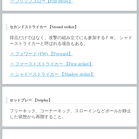
⇒ フリップスロー【Flip throw】
セカンドストライカー 【Second striker】
得点だけではなく、攻撃の組み立てにも参加するＦＷ。 シャド
ーストライカーと呼ばれる場合もある。
⇒ フォワード (FW) 【Forward】
⇒ ファーストストライカー 【First striker】
⇒ シャドーストライカー 【Shadow striker】
セットプレー 【Setplay】
フリーキック、コーナーキック、スローインなどボールが静止
した状態から再開すること。