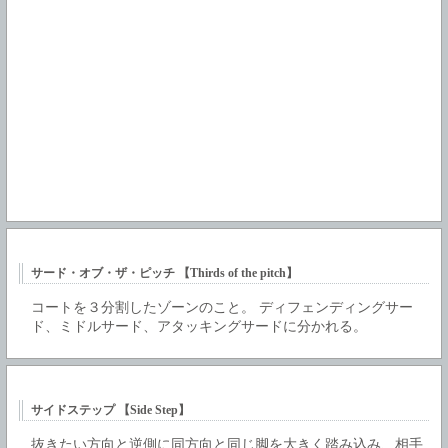
サード・オブ・ザ・ピッチ 【Thirds of the pitch】
コートを３分割したゾーンのこと。 ディフェンディングサー
ド、ミドルサード、アタッキングサードに分かれる。
サイドステップ 【Side Step】
抜きたい方向と逆側に同方向と同じ脚を大きく踏み込み、相手