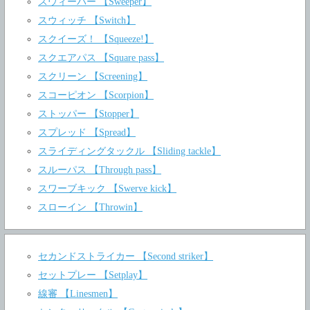
スウィーパー 【Sweeper】
スウィッチ 【Switch】
スクイーズ！ 【Squeeze!】
スクエアパス 【Square pass】
スクリーン 【Screening】
スコーピオン 【Scorpion】
ストッパー 【Stopper】
スプレッド 【Spread】
スライディングタックル 【Sliding tackle】
スルーパス 【Through pass】
スワーブキック 【Swerve kick】
スローイン 【Throwin】
セカンドストライカー 【Second striker】
セットプレー 【Setplay】
線審 【Linesmen】